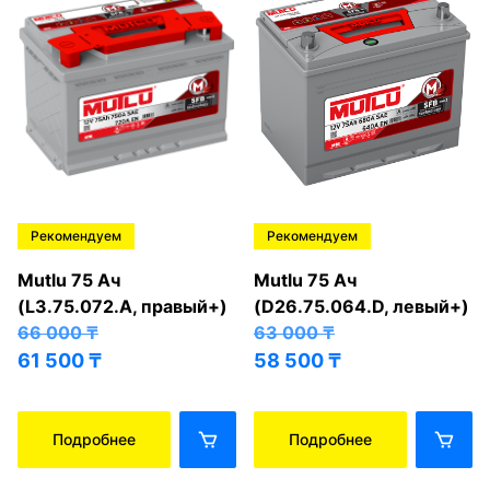
Рекомендуем
Рекомендуем
Mutlu 75 Ач
Mutlu 75 Ач
(L3.75.072.A, правый+)
(D26.75.064.D, левый+)
66 000
₸
63 000
₸
61 500
₸
58 500
₸
Подробнее
Подробнее