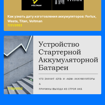
Как узнать дату изготовления аккумуляторов: Forlux,
Westa, Titan, Voltman
7/21/2022
7/30/2022