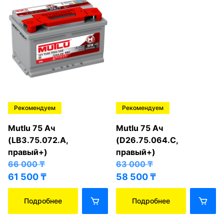
Рекомендуем
Рекомендуем
Mutlu 75 Ач
Mutlu 75 Ач
(LB3.75.072.A,
(D26.75.064.C,
правый+)
правый+)
66 000
₸
63 000
₸
61 500
₸
58 500
₸
Подробнее
Подробнее