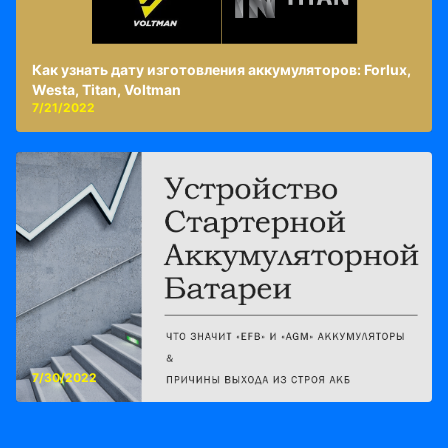
Как узнать дату изготовления аккумуляторов: Forlux,
Westa, Titan, Voltman
7/21/2022
7/30/2022