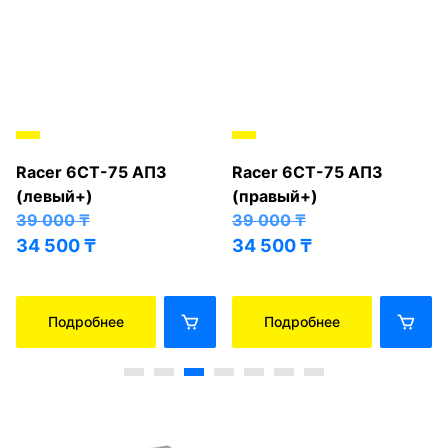
Racer 6СТ-75 АПЗ
Racer 6СТ-75 АПЗ
(левый+)
(правый+)
39 000
₸
39 000
₸
34 500
₸
34 500
₸
Подробнее
Подробнее