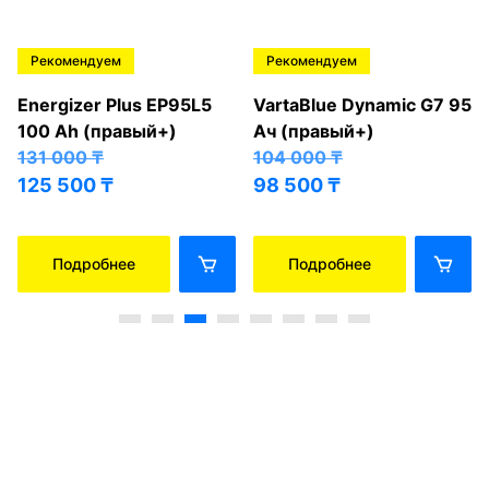
Рекомендуем
Рекомендуем
Energizer Plus EP95L5
VartaBlue Dynamic G7 95
100 Ah (правый+)
Ач (правый+)
131 000
₸
104 000
₸
125 500
₸
98 500
₸
Подробнее
Подробнее