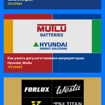
7/21/2022
Как узнать дату изготовления аккумуляторов:
Hyundai, Mutlu
7/21/2022