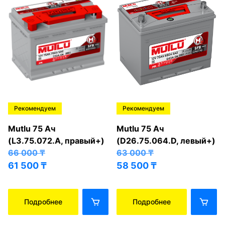
Рекомендуем
Рекомендуем
Mutlu 75 Ач
Mutlu 75 Ач
(L3.75.072.A, правый+)
(D26.75.064.D, левый+)
66 000
₸
63 000
₸
61 500
₸
58 500
₸
Подробнее
Подробнее