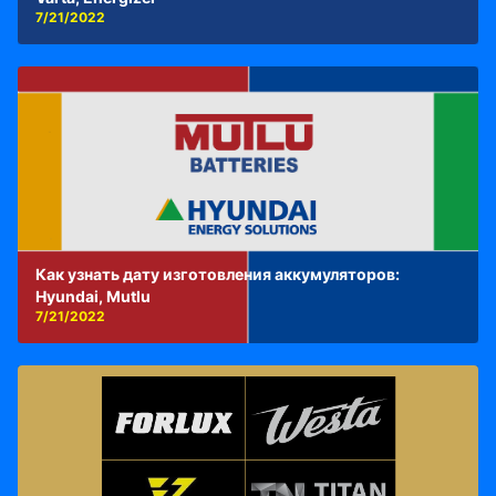
7/21/2022
Как узнать дату изготовления аккумуляторов:
Hyundai, Mutlu
7/21/2022