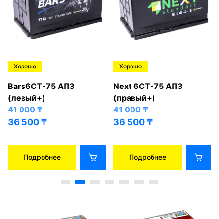
Хорошо
Хорошо
Bars6СТ-75 АПЗ
Next 6СТ-75 АПЗ
(левый+)
(правый+)
41 000
₸
41 000
₸
36 500
₸
36 500
₸
Подробнее
Подробнее