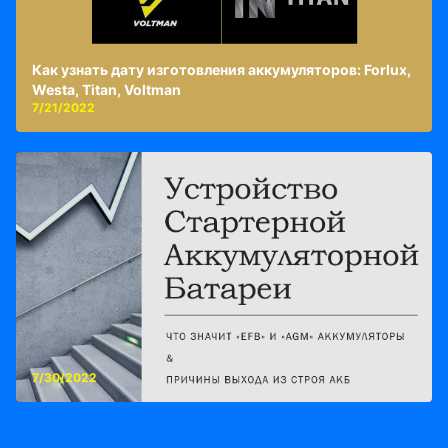
Как узнать дату изготовления аккумуляторов: Forlux,
Westa, Titan, Voltman
7/21/2022
7/30/2022