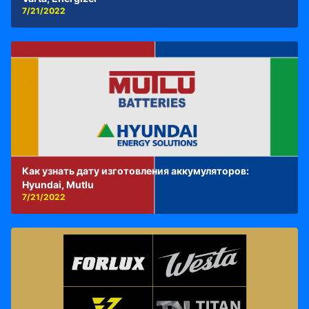
7/21/2022
Как узнать дату изготовления аккумуляторов:
Hyundai, Mutlu
7/21/2022