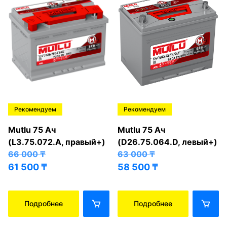
Рекомендуем
Рекомендуем
Mutlu 75 Ач
Mutlu 75 Ач
(L3.75.072.A, правый+)
(D26.75.064.D, левый+)
66 000
₸
63 000
₸
61 500
₸
58 500
₸
Подробнее
Подробнее