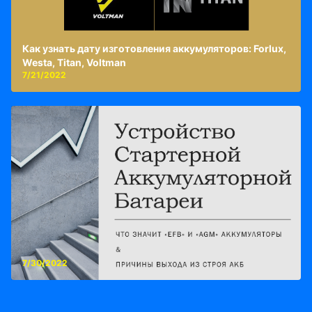
Как узнать дату изготовления аккумуляторов: Forlux,
Westa, Titan, Voltman
7/21/2022
7/30/2022