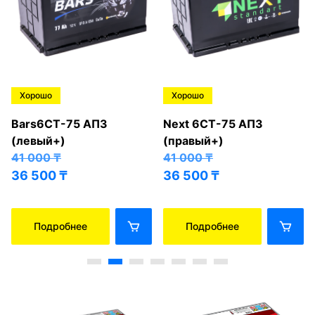
Хорошо
Хорошо
Bars6СТ-75 АПЗ
Next 6СТ-75 АПЗ
(левый+)
(правый+)
41 000
₸
41 000
₸
36 500
₸
36 500
₸
Подробнее
Подробнее