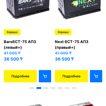
Хорошо
Хорошо
Bars6СТ-75 АПЗ
Next 6СТ-75 АПЗ
(левый+)
(правый+)
41 000
₸
41 000
₸
36 500
₸
36 500
₸
Подробнее
Подробнее