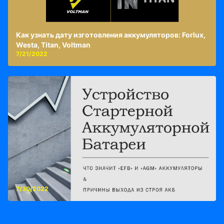
Как узнать дату изготовления аккумуляторов: Forlux,
Westa, Titan, Voltman
7/21/2022
7/30/2022