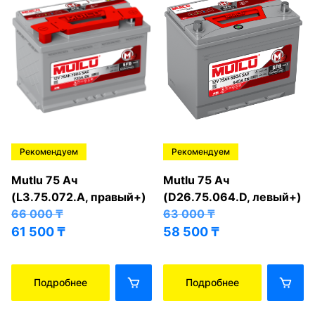
Рекомендуем
Рекомендуем
Mutlu 75 Ач
Mutlu 75 Ач
(L3.75.072.A, правый+)
(D26.75.064.D, левый+)
66 000
₸
63 000
₸
61 500
₸
58 500
₸
Подробнее
Подробнее