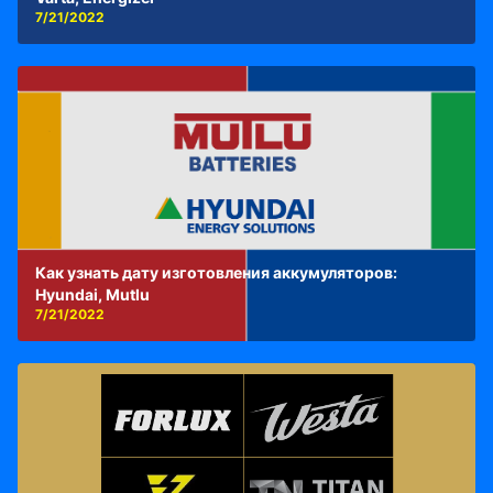
7/21/2022
Как узнать дату изготовления аккумуляторов:
Hyundai, Mutlu
7/21/2022