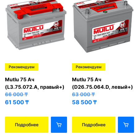
Рекомендуем
Рекомендуем
Mutlu 75 Ач
Mutlu 75 Ач
(L3.75.072.A, правый+)
(D26.75.064.D, левый+)
66 000
₸
63 000
₸
61 500
₸
58 500
₸
Подробнее
Подробнее