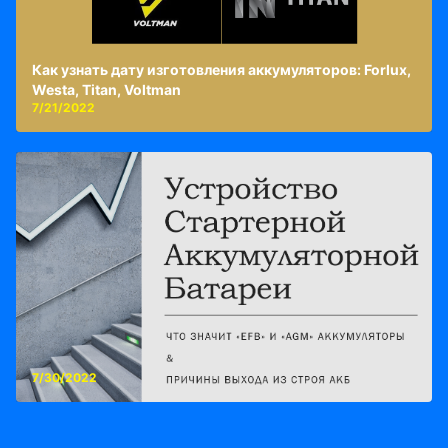
Как узнать дату изготовления аккумуляторов: Forlux,
Westa, Titan, Voltman
7/21/2022
7/30/2022