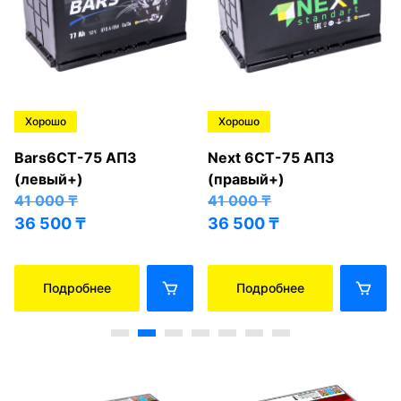
Хорошо
Хорошо
Bars6СТ-75 АПЗ
Next 6СТ-75 АПЗ
(левый+)
(правый+)
41 000
₸
41 000
₸
36 500
₸
36 500
₸
Подробнее
Подробнее