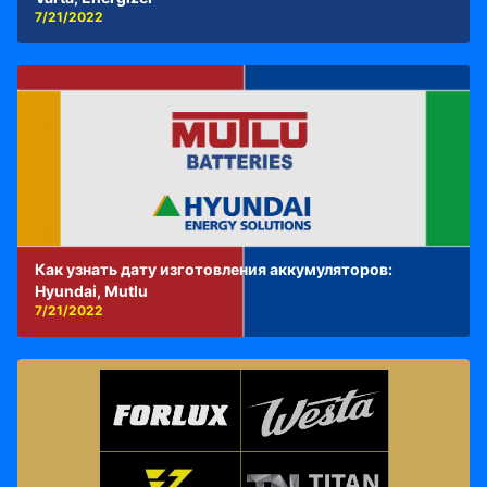
7/21/2022
Как узнать дату изготовления аккумуляторов:
Hyundai, Mutlu
7/21/2022