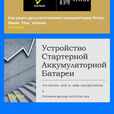
Как узнать дату изготовления аккумуляторов: Forlux,
Westa, Titan, Voltman
7/21/2022
7/30/2022