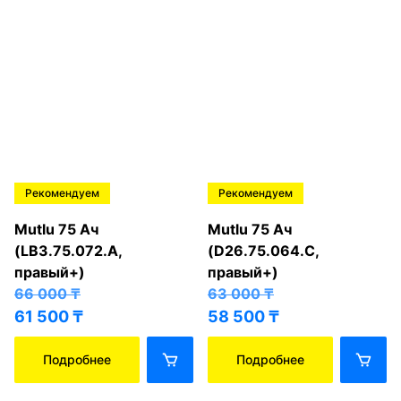
Рекомендуем
Рекомендуем
Mutlu 75 Ач
Mutlu 75 Ач
(LB3.75.072.A,
(D26.75.064.C,
правый+)
правый+)
66 000
₸
63 000
₸
61 500
₸
58 500
₸
Подробнее
Подробнее