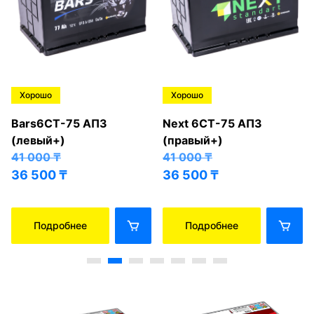
Хорошо
Хорошо
Bars6СТ-75 АПЗ
Next 6СТ-75 АПЗ
(левый+)
(правый+)
41 000
₸
41 000
₸
36 500
₸
36 500
₸
Подробнее
Подробнее