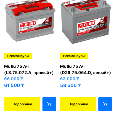
Рекомендуем
Рекомендуем
Mutlu 75 Ач
Mutlu 75 Ач
(L3.75.072.A, правый+)
(D26.75.064.D, левый+)
66 000
₸
63 000
₸
61 500
₸
58 500
₸
Подробнее
Подробнее