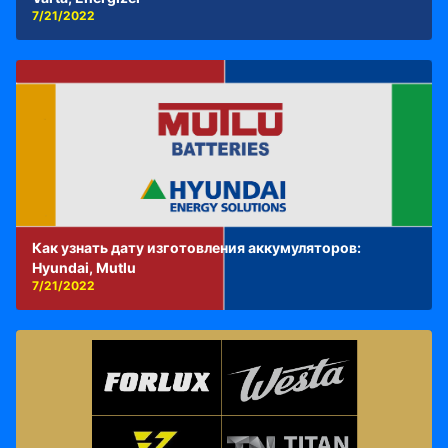
7/21/2022
Как узнать дату изготовления аккумуляторов:
Hyundai, Mutlu
7/21/2022