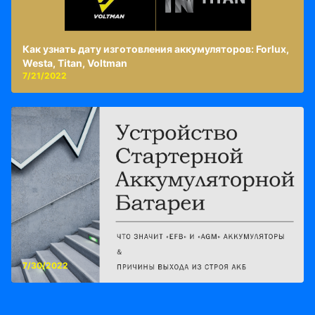
Как узнать дату изготовления аккумуляторов: Forlux,
Westa, Titan, Voltman
7/21/2022
7/30/2022