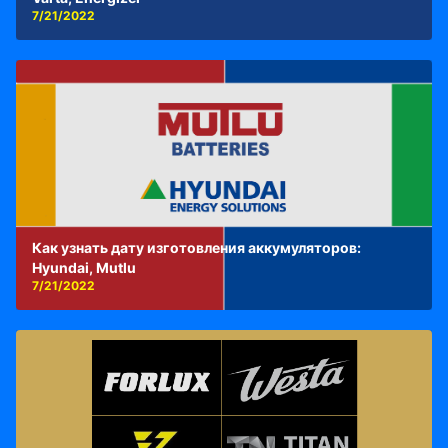
7/21/2022
Как узнать дату изготовления аккумуляторов:
Hyundai, Mutlu
7/21/2022