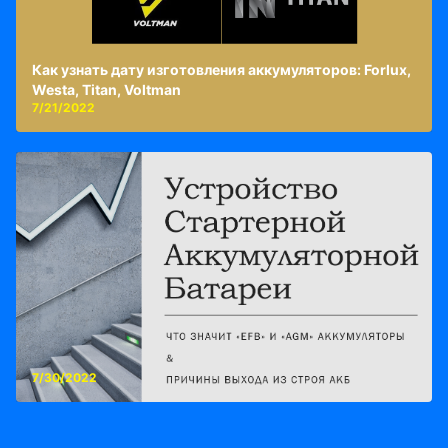
Как узнать дату изготовления аккумуляторов: Forlux,
Westa, Titan, Voltman
7/21/2022
7/30/2022