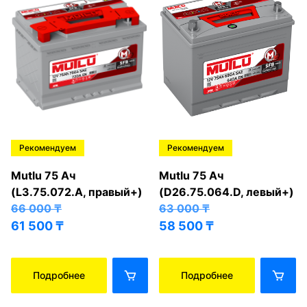
Рекомендуем
Рекомендуем
Mutlu 75 Ач
Mutlu 75 Ач
(L3.75.072.A, правый+)
(D26.75.064.D, левый+)
66 000
₸
63 000
₸
61 500
₸
58 500
₸
Подробнее
Подробнее