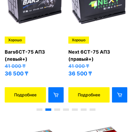
Хорошо
Хорошо
Bars6СТ-75 АПЗ
Next 6СТ-75 АПЗ
(левый+)
(правый+)
41 000
₸
41 000
₸
36 500
₸
36 500
₸
Подробнее
Подробнее