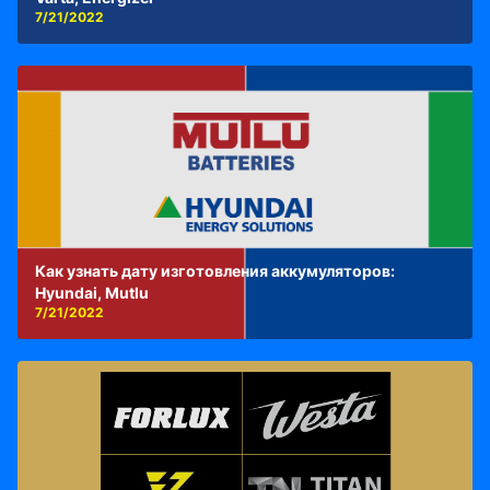
7/21/2022
Как узнать дату изготовления аккумуляторов:
Hyundai, Mutlu
7/21/2022