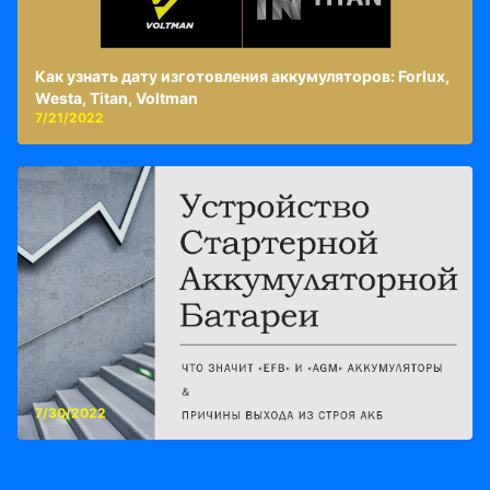
Как узнать дату изготовления аккумуляторов: Forlux,
Westa, Titan, Voltman
7/21/2022
7/30/2022