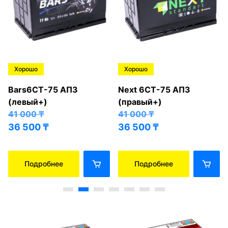
Хорошо
Хорошо
Bars6СТ-75 АПЗ
Next 6СТ-75 АПЗ
(левый+)
(правый+)
41 000
₸
41 000
₸
36 500
₸
36 500
₸
Подробнее
Подробнее