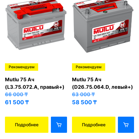
Рекомендуем
Рекомендуем
Mutlu 75 Ач
Mutlu 75 Ач
(L3.75.072.A, правый+)
(D26.75.064.D, левый+)
66 000
₸
63 000
₸
61 500
₸
58 500
₸
Подробнее
Подробнее