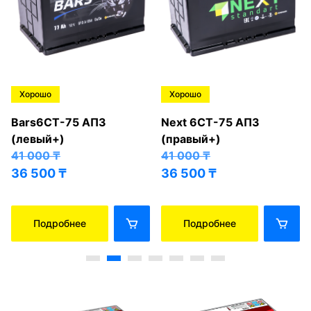
Хорошо
Хорошо
Bars6СТ-75 АПЗ
Next 6СТ-75 АПЗ
(левый+)
(правый+)
41 000
₸
41 000
₸
36 500
₸
36 500
₸
Подробнее
Подробнее