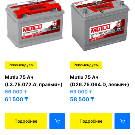
Рекомендуем
Рекомендуем
Mutlu 75 Ач
Mutlu 75 Ач
(L3.75.072.A, правый+)
(D26.75.064.D, левый+)
66 000
₸
63 000
₸
61 500
₸
58 500
₸
Подробнее
Подробнее