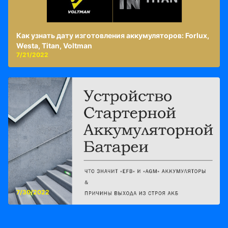
Как узнать дату изготовления аккумуляторов: Forlux,
Westa, Titan, Voltman
7/21/2022
7/30/2022