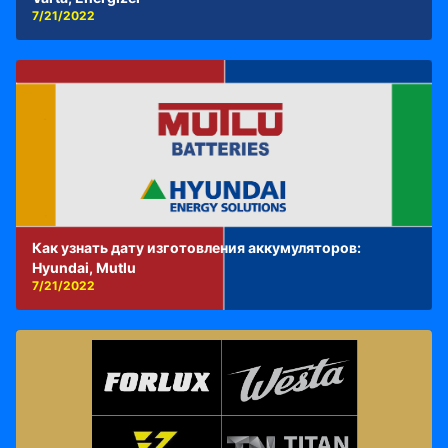
7/21/2022
Как узнать дату изготовления аккумуляторов:
Hyundai, Mutlu
7/21/2022