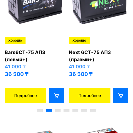
Хорошо
Хорошо
Bars6СТ-75 АПЗ
Next 6СТ-75 АПЗ
(левый+)
(правый+)
41 000
₸
41 000
₸
36 500
₸
36 500
₸
Подробнее
Подробнее