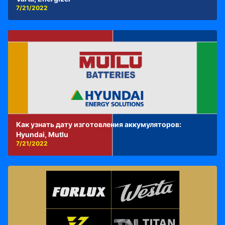
7/21/2022
Как узнать дату изготовления аккумуляторов:
Hyundai, Mutlu
7/21/2022