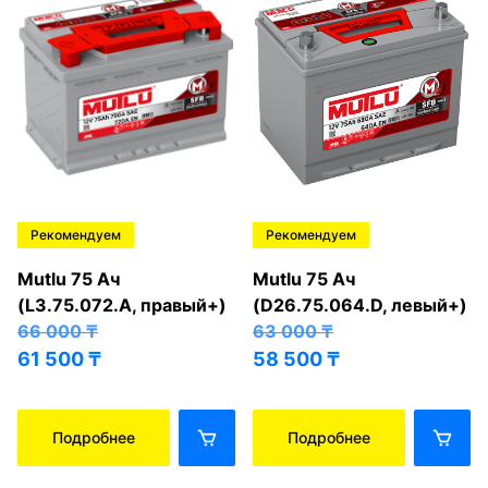
Рекомендуем
Рекомендуем
Mutlu 75 Ач
Mutlu 75 Ач
(L3.75.072.A, правый+)
(D26.75.064.D, левый+)
66 000
₸
63 000
₸
61 500
₸
58 500
₸
Подробнее
Подробнее