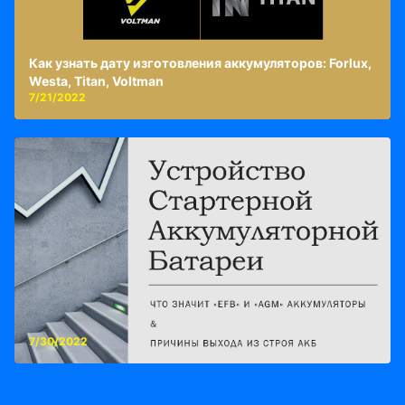
Как узнать дату изготовления аккумуляторов: Forlux,
Westa, Titan, Voltman
7/21/2022
7/30/2022