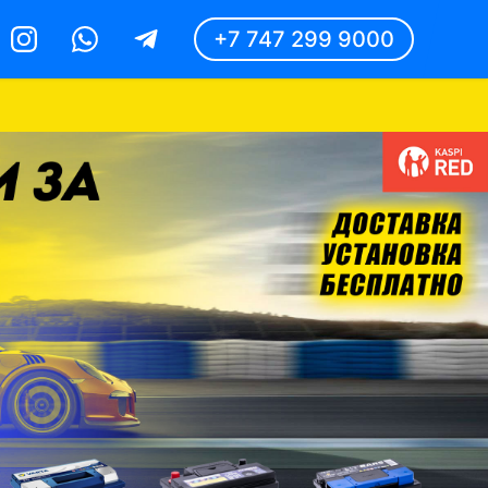
+7 747 299 9000
Instagram
Whatsapp
Telegram