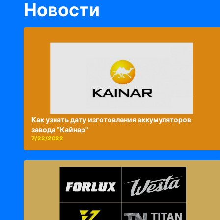
Новости
Как узнать дату изготовления аккумуляторов
завода "Кайнар"
7/22/2022