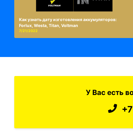
Как узнать дату изготовления аккумуляторов:
Forlux, Westa, Titan, Voltman
7/21/2022
У Вас есть 
+7