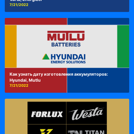
7/21/2022
Как узнать дату изготовления аккумуляторов:
Hyundai, Mutlu
7/21/2022