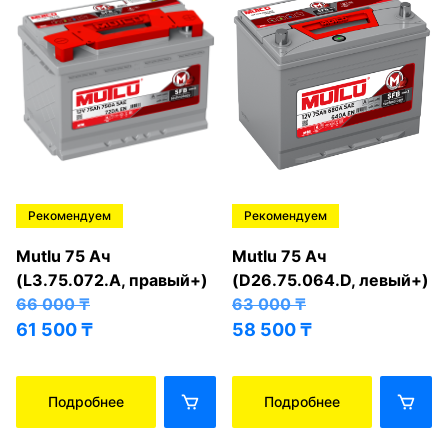
Рекомендуем
Рекомендуем
Mutlu 75 Ач
Mutlu 75 Ач
(L3.75.072.A, правый+)
(D26.75.064.D, левый+)
66 000
₸
63 000
₸
61 500
₸
58 500
₸
Подробнее
Подробнее