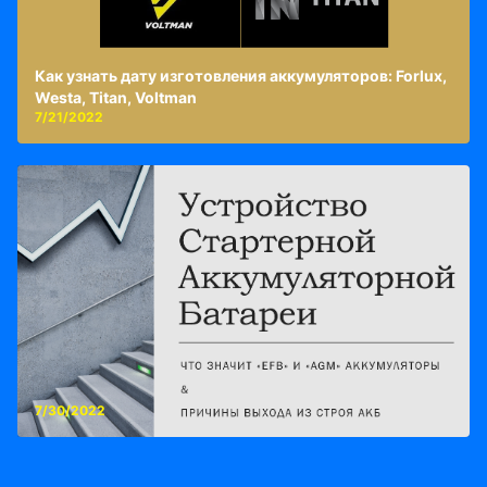
Как узнать дату изготовления аккумуляторов: Forlux,
Westa, Titan, Voltman
7/21/2022
7/30/2022