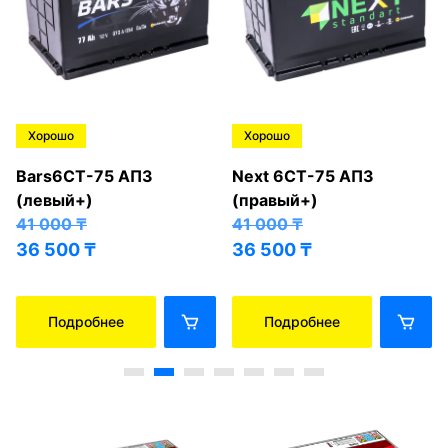
Хорошо
Хорошо
Bars6СТ-75 АПЗ
Next 6СТ-75 АПЗ
(левый+)
(правый+)
41 000
₸
41 000
₸
36 500
₸
36 500
₸
Подробнее
Подробнее