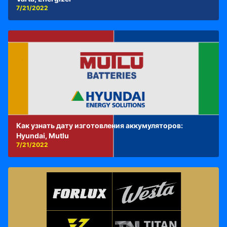
7/21/2022
Как узнать дату изготовления аккумуляторов:
Hyundai, Mutlu
7/21/2022