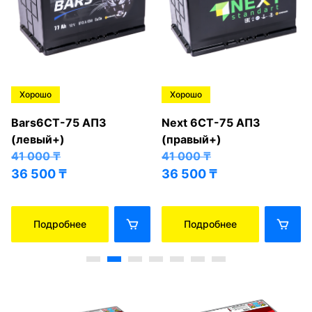
Хорошо
Хорошо
Bars6СТ-75 АПЗ
Next 6СТ-75 АПЗ
(левый+)
(правый+)
41 000
₸
41 000
₸
36 500
₸
36 500
₸
Подробнее
Подробнее