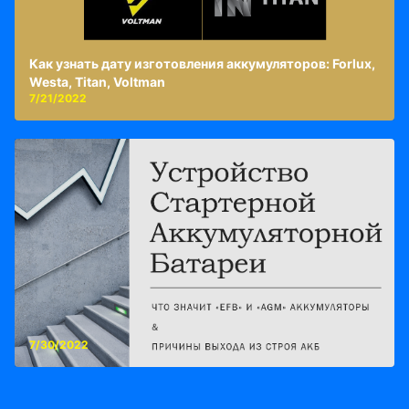
Как узнать дату изготовления аккумуляторов: Forlux,
Westa, Titan, Voltman
7/21/2022
7/30/2022