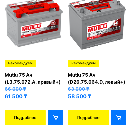
Рекомендуем
Рекомендуем
Mutlu 75 Ач
Mutlu 75 Ач
(L3.75.072.A, правый+)
(D26.75.064.D, левый+)
66 000
₸
63 000
₸
61 500
₸
58 500
₸
Подробнее
Подробнее