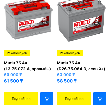
Рекомендуем
Рекомендуем
Mutlu 75 Ач
Mutlu 75 Ач
(L3.75.072.A, правый+)
(D26.75.064.D, левый+)
66 000
₸
63 000
₸
61 500
₸
58 500
₸
Подробнее
Подробнее