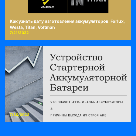
Как узнать дату изготовления аккумуляторов: Forlux,
Westa, Titan, Voltman
7/21/2022
7/30/2022