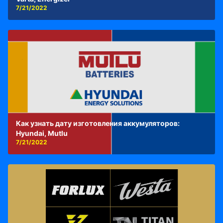
7/21/2022
Как узнать дату изготовления аккумуляторов:
Hyundai, Mutlu
7/21/2022