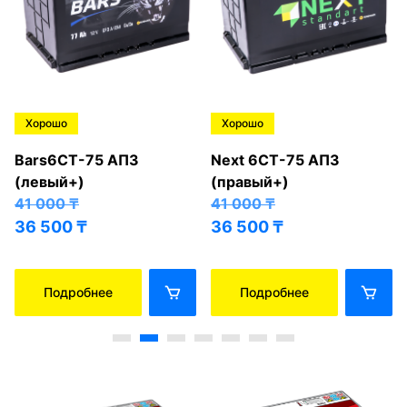
Хорошо
Хорошо
Bars6СТ-75 АПЗ
Next 6СТ-75 АПЗ
(левый+)
(правый+)
41 000
₸
41 000
₸
36 500
₸
36 500
₸
Подробнее
Подробнее