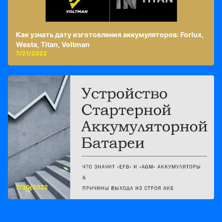
Как узнать дату изготовления аккумуляторов: Forlux,
Westa, Titan, Voltman
7/21/2022
7/30/2022