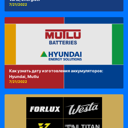
7/21/2022
Как узнать дату изготовления аккумуляторов:
Hyundai, Mutlu
7/21/2022