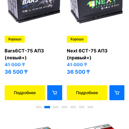
Хорошо
Хорошо
Bars6СТ-75 АПЗ
Next 6СТ-75 АПЗ
(левый+)
(правый+)
41 000
₸
41 000
₸
36 500
₸
36 500
₸
Подробнее
Подробнее