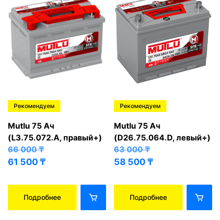
Рекомендуем
Рекомендуем
Mutlu 75 Ач
Mutlu 75 Ач
(L3.75.072.A, правый+)
(D26.75.064.D, левый+)
66 000
₸
63 000
₸
61 500
₸
58 500
₸
Подробнее
Подробнее