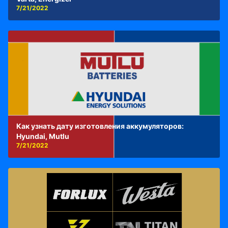
7/21/2022
Как узнать дату изготовления аккумуляторов:
Hyundai, Mutlu
7/21/2022