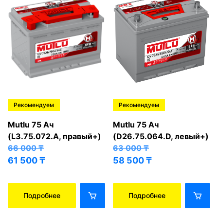
Рекомендуем
Рекомендуем
Mutlu 75 Ач
Mutlu 75 Ач
(L3.75.072.A, правый+)
(D26.75.064.D, левый+)
66 000
₸
63 000
₸
61 500
₸
58 500
₸
Подробнее
Подробнее