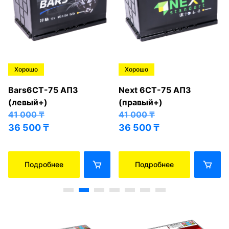
Хорошо
Хорошо
Bars6СТ-75 АПЗ
Next 6СТ-75 АПЗ
(левый+)
(правый+)
41 000
₸
41 000
₸
36 500
₸
36 500
₸
Подробнее
Подробнее