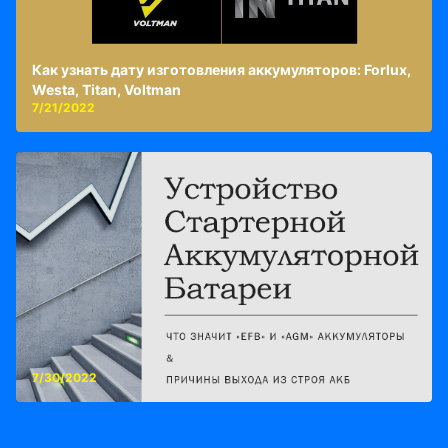
Как узнать дату изготовления аккумуляторов: Forlux,
Westa, Titan, Voltman
7/21/2022
7/30/2022