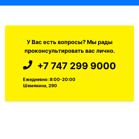
У Вас есть вопросы? Мы рады
проконсультировать вас лично.
+7 747 299 9000
Ежедневно: 8:00-20:00
Шемякина, 290