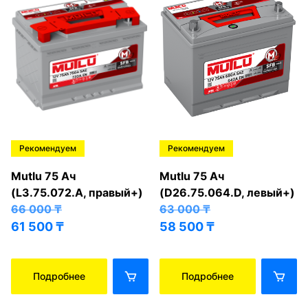
Рекомендуем
Рекомендуем
Mutlu 75 Ач
Mutlu 75 Ач
(L3.75.072.A, правый+)
(D26.75.064.D, левый+)
66 000
₸
63 000
₸
61 500
₸
58 500
₸
Подробнее
Подробнее