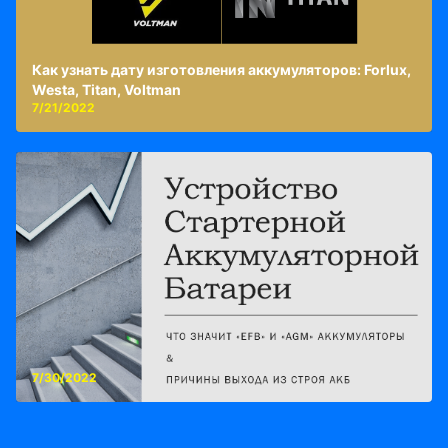
Как узнать дату изготовления аккумуляторов: Forlux,
Westa, Titan, Voltman
7/21/2022
7/30/2022