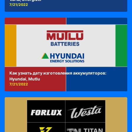
7/21/2022
Как узнать дату изготовления аккумуляторов:
Hyundai, Mutlu
7/21/2022