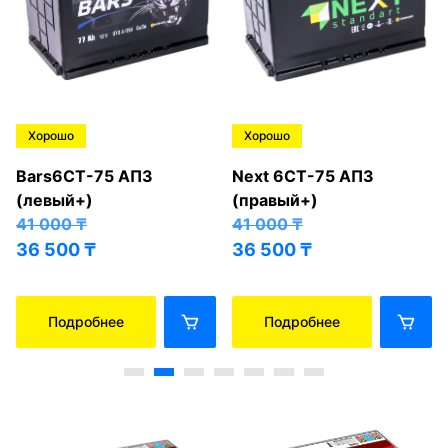
Хорошо
Хорошо
Bars6СТ-75 АПЗ
Next 6СТ-75 АПЗ
(левый+)
(правый+)
41 000
₸
41 000
₸
36 500
₸
36 500
₸
Подробнее
Подробнее