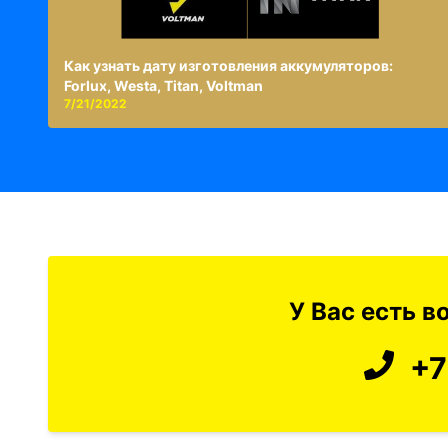
Как узнать дату изготовления аккумуляторов:
Forlux, Westa, Titan, Voltman
7/21/2022
У Вас есть 
+7