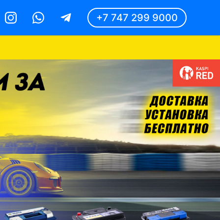
+7 747 299 9000
Instagram
Whatsapp
Telegram