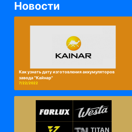
Новости
Как узнать дату изготовления аккумуляторов
завода "Кайнар"
7/22/2022