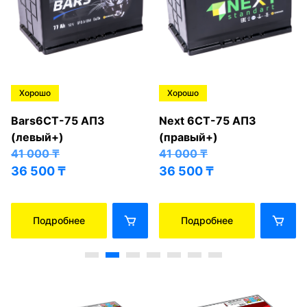
Хорошо
Хорошо
Bars6СТ-75 АПЗ
Next 6СТ-75 АПЗ
(левый+)
(правый+)
41 000
₸
41 000
₸
36 500
₸
36 500
₸
Подробнее
Подробнее