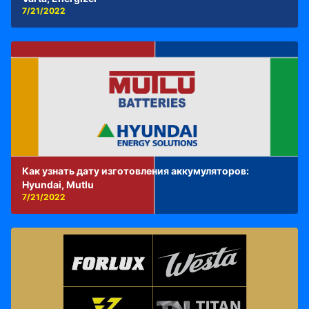
7/21/2022
Как узнать дату изготовления аккумуляторов:
Hyundai, Mutlu
7/21/2022