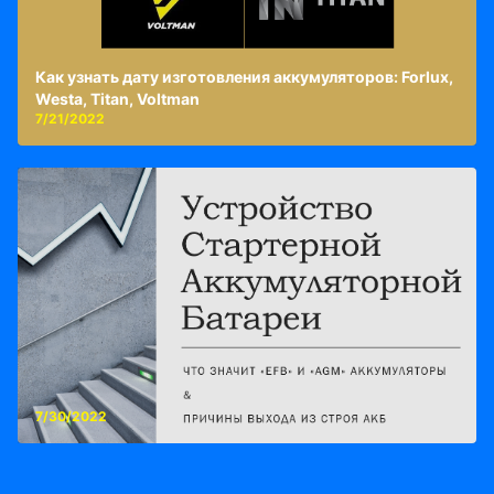
Как узнать дату изготовления аккумуляторов: Forlux,
Westa, Titan, Voltman
7/21/2022
7/30/2022