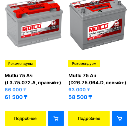
Рекомендуем
Рекомендуем
Mutlu 75 Ач
Mutlu 75 Ач
(L3.75.072.A, правый+)
(D26.75.064.D, левый+)
66 000
₸
63 000
₸
61 500
₸
58 500
₸
Подробнее
Подробнее