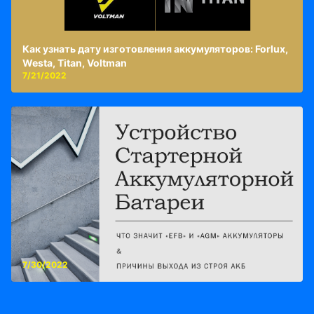
Как узнать дату изготовления аккумуляторов: Forlux,
Westa, Titan, Voltman
7/21/2022
7/30/2022