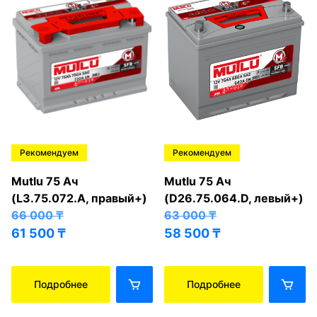
Рекомендуем
Рекомендуем
Mutlu 75 Ач
Mutlu 75 Ач
(L3.75.072.A, правый+)
(D26.75.064.D, левый+)
66 000
₸
63 000
₸
61 500
₸
58 500
₸
Подробнее
Подробнее