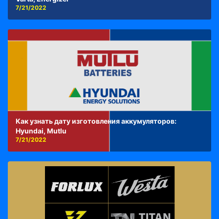
7/21/2022
Как узнать дату изготовления аккумуляторов:
Hyundai, Mutlu
7/21/2022