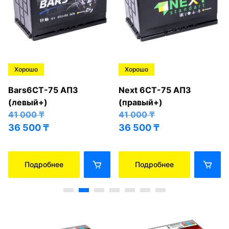
Хорошо
Хорошо
Bars6СТ-75 АПЗ
Next 6СТ-75 АПЗ
(левый+)
(правый+)
41 000
₸
41 000
₸
36 500
₸
36 500
₸
Подробнее
Подробнее