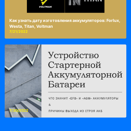
Как узнать дату изготовления аккумуляторов: Forlux,
Westa, Titan, Voltman
7/21/2022
7/30/2022