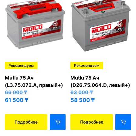
Рекомендуем
Рекомендуем
Mutlu 75 Ач
Mutlu 75 Ач
(L3.75.072.A, правый+)
(D26.75.064.D, левый+)
66 000
₸
63 000
₸
61 500
₸
58 500
₸
Подробнее
Подробнее