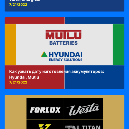
7/21/2022
Как узнать дату изготовления аккумуляторов:
Hyundai, Mutlu
7/21/2022