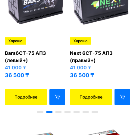
Хорошо
Хорошо
Bars6СТ-75 АПЗ
Next 6СТ-75 АПЗ
(левый+)
(правый+)
41 000
₸
41 000
₸
36 500
₸
36 500
₸
Подробнее
Подробнее