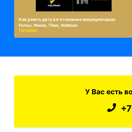
Как узнать дату изготовления аккумуляторов:
Forlux, Westa, Titan, Voltman
7/21/2022
У Вас есть 
+7