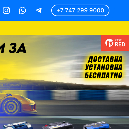
+7 747 299 9000
Instagram
Whatsapp
Telegram