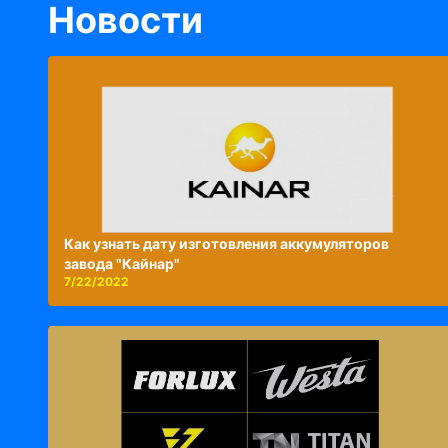
Новости
Как узнать дату изготовления аккумуляторов
завода "Кайнар"
7/22/2022