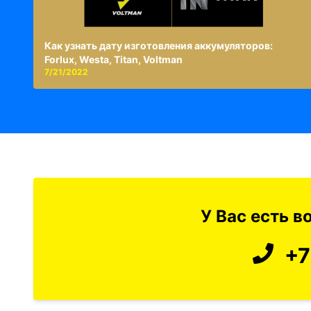
Как узнать дату изготовления аккумуляторов:
Forlux, Westa, Titan, Voltman
7/21/2022
У Вас есть 
+7