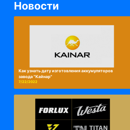
Новости
Как узнать дату изготовления аккумуляторов
завода "Кайнар"
7/22/2022