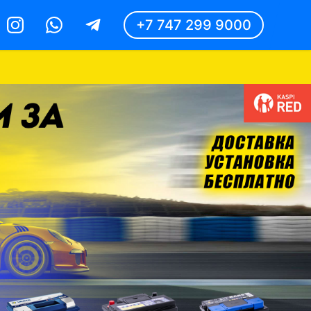
+7 747 299 9000
Instagram
Whatsapp
Telegram