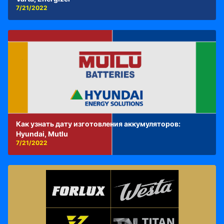
7/21/2022
Как узнать дату изготовления аккумуляторов:
Hyundai, Mutlu
7/21/2022