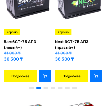
Хорошо
Хорошо
Bars6СТ-75 АПЗ
Next 6СТ-75 АПЗ
(левый+)
(правый+)
41 000
₸
41 000
₸
36 500
₸
36 500
₸
Подробнее
Подробнее