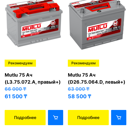
Рекомендуем
Рекомендуем
Mutlu 75 Ач
Mutlu 75 Ач
(L3.75.072.A, правый+)
(D26.75.064.D, левый+)
66 000
₸
63 000
₸
61 500
₸
58 500
₸
Подробнее
Подробнее