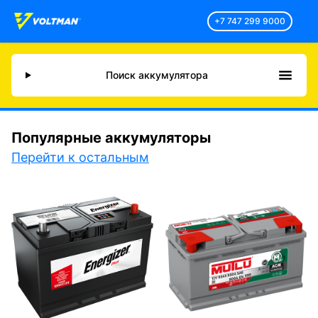
+7 747 299 9000
Поиск аккумулятора
Популярные аккумуляторы
Перейти к остальным