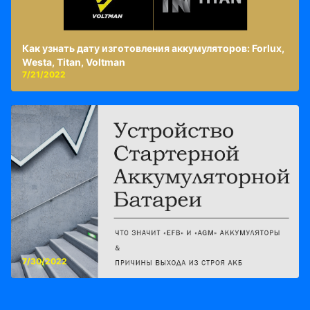
Как узнать дату изготовления аккумуляторов: Forlux,
Westa, Titan, Voltman
7/21/2022
7/30/2022