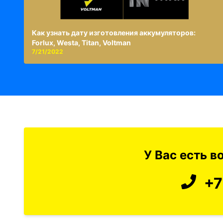
Как узнать дату изготовления аккумуляторов:
Forlux, Westa, Titan, Voltman
7/21/2022
У Вас есть 
+7