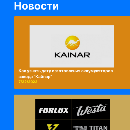
Новости
Как узнать дату изготовления аккумуляторов
завода "Кайнар"
7/22/2022