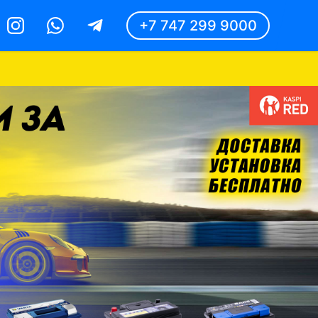
+7 747 299 9000
Instagram
Whatsapp
Telegram