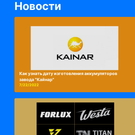
Новости
Как узнать дату изготовления аккумуляторов
завода "Кайнар"
7/22/2022