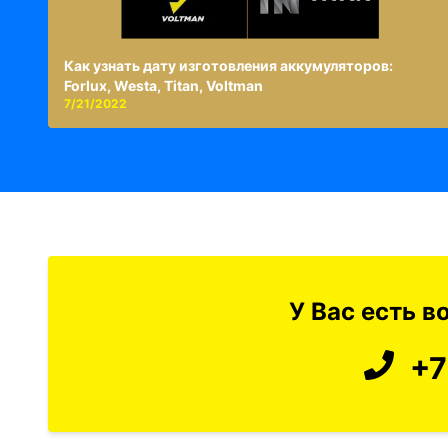
Как узнать дату изготовления аккумуляторов:
Forlux, Westa, Titan, Voltman
7/21/2022
У Вас есть 
+7