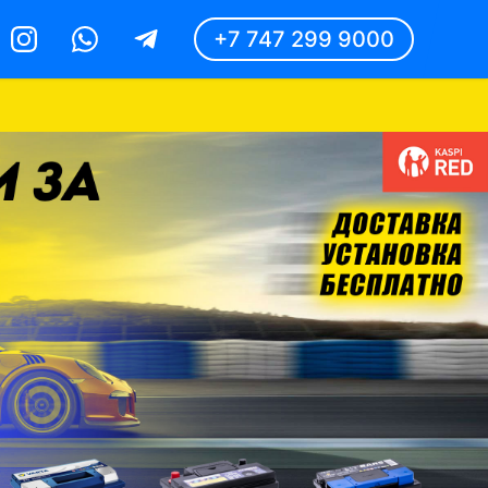
+7 747 299 9000
Instagram
Whatsapp
Telegram