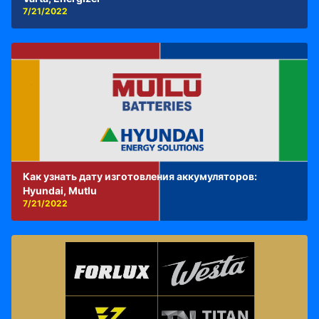
7/21/2022
Как узнать дату изготовления аккумуляторов:
Hyundai, Mutlu
7/21/2022