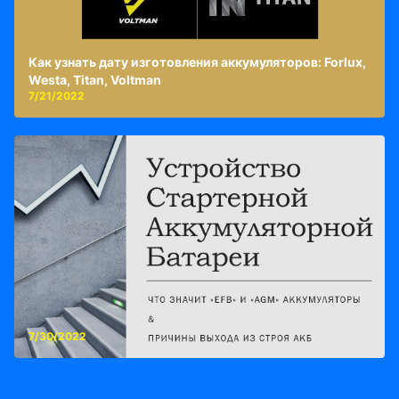
Как узнать дату изготовления аккумуляторов: Forlux,
Westa, Titan, Voltman
7/21/2022
7/30/2022