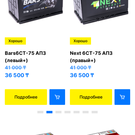
Хорошо
Хорошо
Bars6СТ-75 АПЗ
Next 6СТ-75 АПЗ
(левый+)
(правый+)
41 000
₸
41 000
₸
36 500
₸
36 500
₸
Подробнее
Подробнее