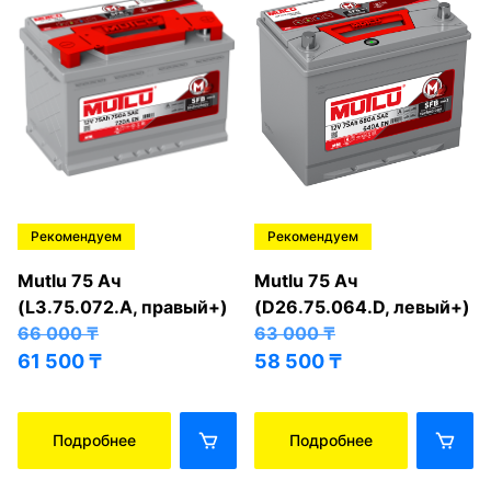
Рекомендуем
Рекомендуем
Mutlu 75 Ач
Mutlu 75 Ач
(L3.75.072.A, правый+)
(D26.75.064.D, левый+)
66 000
₸
63 000
₸
61 500
₸
58 500
₸
Подробнее
Подробнее