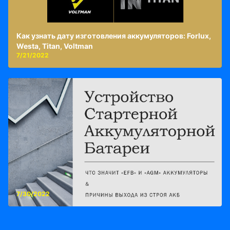
Как узнать дату изготовления аккумуляторов: Forlux,
Westa, Titan, Voltman
7/21/2022
7/30/2022