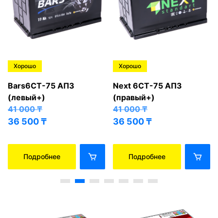
Хорошо
Хорошо
Bars6СТ-75 АПЗ
Next 6СТ-75 АПЗ
(левый+)
(правый+)
41 000
₸
41 000
₸
36 500
₸
36 500
₸
Подробнее
Подробнее