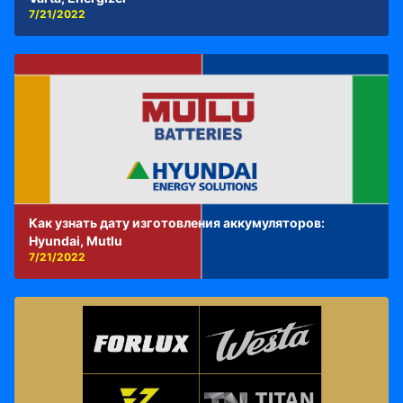
7/21/2022
Как узнать дату изготовления аккумуляторов:
Hyundai, Mutlu
7/21/2022