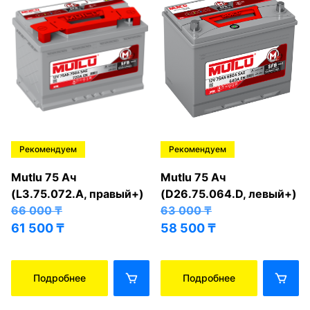
Рекомендуем
Рекомендуем
Mutlu 75 Ач
Mutlu 75 Ач
(L3.75.072.A, правый+)
(D26.75.064.D, левый+)
66 000
₸
63 000
₸
61 500
₸
58 500
₸
Подробнее
Подробнее