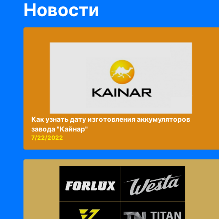
Новости
Как узнать дату изготовления аккумуляторов
завода "Кайнар"
7/22/2022