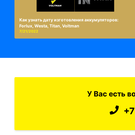
Как узнать дату изготовления аккумуляторов:
Forlux, Westa, Titan, Voltman
7/21/2022
У Вас есть 
+7