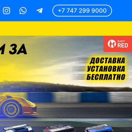
+7 747 299 9000
Instagram
Whatsapp
Telegram