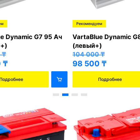
Хорошо
СТ-90 АПЗ (левый+)
Bars6СТ-90 АПЗ (ле
₸
47 000
₸
0
₸
41 500
₸
Подробнее
Подробнее