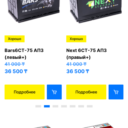
Хорошо
Хорошо
Bars6СТ-75 АПЗ
Next 6СТ-75 АПЗ
(левый+)
(правый+)
41 000
₸
41 000
₸
36 500
₸
36 500
₸
Подробнее
Подробнее