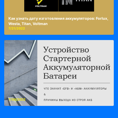
Как узнать дату изготовления аккумуляторов: Forlux,
Westa, Titan, Voltman
7/21/2022
7/30/2022