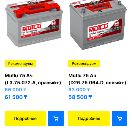
Рекомендуем
Рекомендуем
Mutlu 75 Ач
Mutlu 75 Ач
(L3.75.072.A, правый+)
(D26.75.064.D, левый+)
66 000
₸
63 000
₸
61 500
₸
58 500
₸
Подробнее
Подробнее