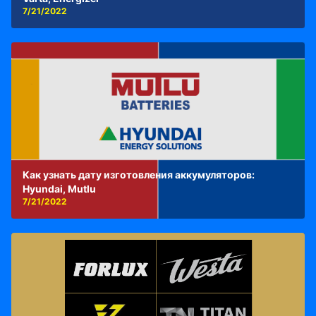
7/21/2022
Как узнать дату изготовления аккумуляторов:
Hyundai, Mutlu
7/21/2022