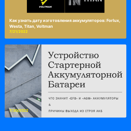
Как узнать дату изготовления аккумуляторов: Forlux,
Westa, Titan, Voltman
7/21/2022
7/30/2022