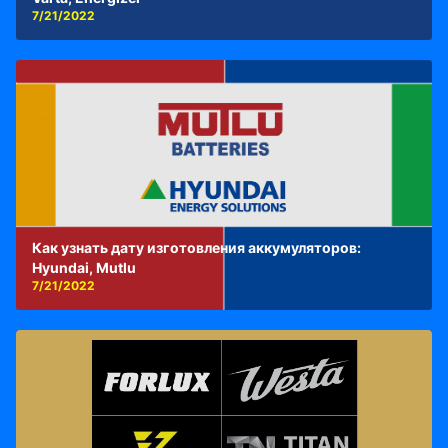
7/21/2022
Как узнать дату изготовления аккумуляторов:
Hyundai, Mutlu
7/21/2022