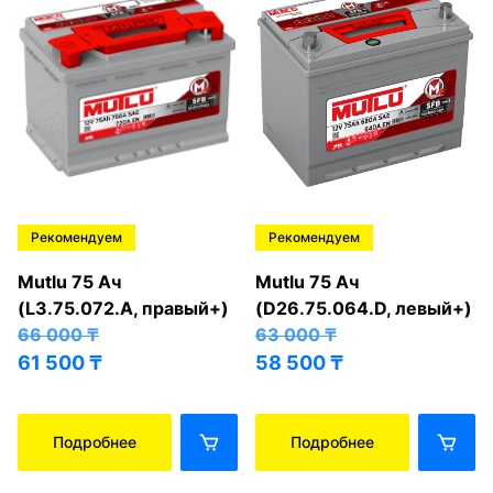
Рекомендуем
Рекомендуем
Mutlu 75 Ач
Mutlu 75 Ач
(L3.75.072.A, правый+)
(D26.75.064.D, левый+)
66 000
₸
63 000
₸
61 500
₸
58 500
₸
Подробнее
Подробнее