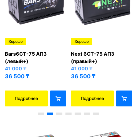
Хорошо
Хорошо
Bars6СТ-75 АПЗ
Next 6СТ-75 АПЗ
(левый+)
(правый+)
41 000
₸
41 000
₸
36 500
₸
36 500
₸
Подробнее
Подробнее