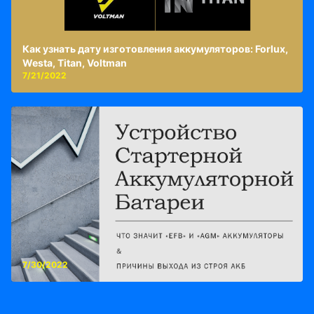
Как узнать дату изготовления аккумуляторов: Forlux,
Westa, Titan, Voltman
7/21/2022
7/30/2022