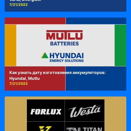
7/21/2022
Как узнать дату изготовления аккумуляторов:
Hyundai, Mutlu
7/21/2022