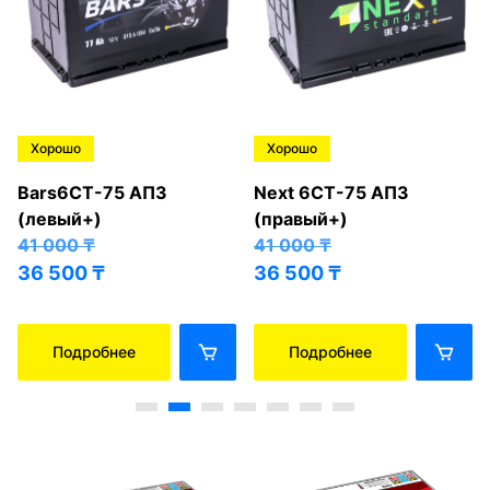
Хорошо
Хорошо
Bars6СТ-75 АПЗ
Next 6СТ-75 АПЗ
(левый+)
(правый+)
41 000
₸
41 000
₸
36 500
₸
36 500
₸
Подробнее
Подробнее