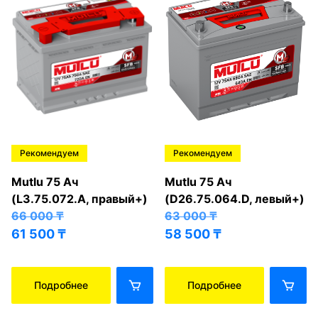
Рекомендуем
Рекомендуем
Mutlu 75 Ач
Mutlu 75 Ач
(L3.75.072.A, правый+)
(D26.75.064.D, левый+)
66 000
₸
63 000
₸
61 500
₸
58 500
₸
Подробнее
Подробнее