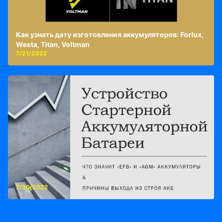
Как узнать дату изготовления аккумуляторов: Forlux,
Westa, Titan, Voltman
7/21/2022
7/30/2022