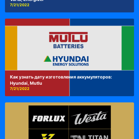
7/21/2022
Как узнать дату изготовления аккумуляторов:
Hyundai, Mutlu
7/21/2022