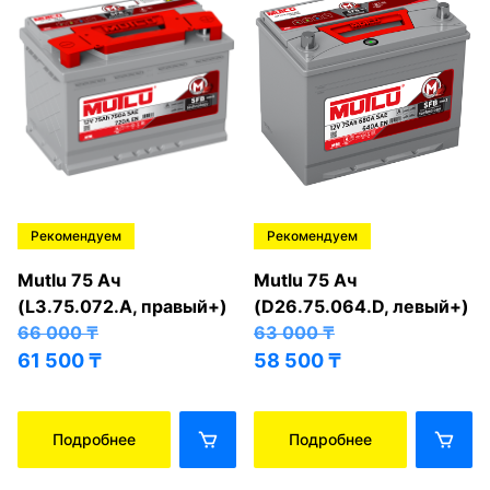
Рекомендуем
Рекомендуем
Mutlu 75 Ач
Mutlu 75 Ач
(L3.75.072.A, правый+)
(D26.75.064.D, левый+)
66 000
₸
63 000
₸
61 500
₸
58 500
₸
Подробнее
Подробнее