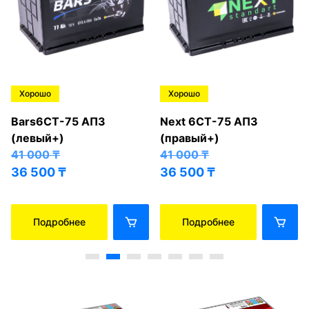
Хорошо
Хорошо
Bars6СТ-75 АПЗ
Next 6СТ-75 АПЗ
(левый+)
(правый+)
41 000
₸
41 000
₸
36 500
₸
36 500
₸
Подробнее
Подробнее