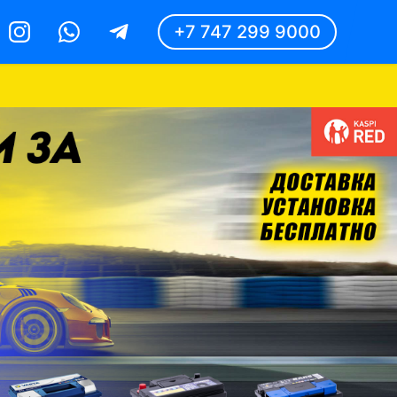
+7 747 299 9000
Instagram
Whatsapp
Telegram