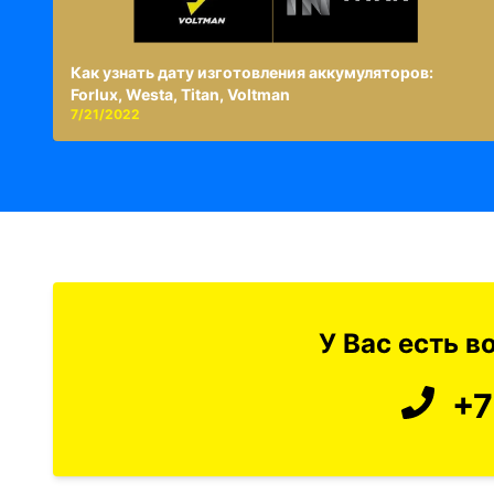
Как узнать дату изготовления аккумуляторов:
Forlux, Westa, Titan, Voltman
7/21/2022
У Вас есть 
+7