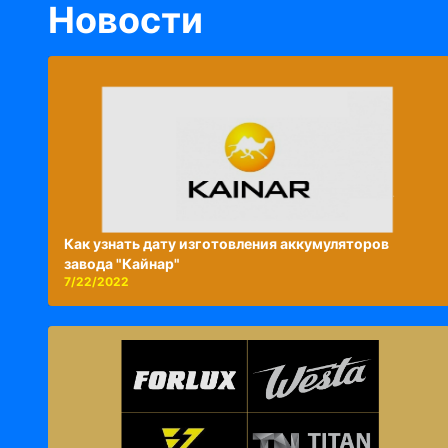
Новости
Как узнать дату изготовления аккумуляторов
завода "Кайнар"
7/22/2022