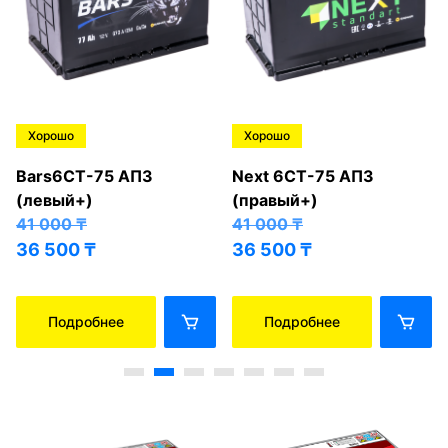
Хорошо
Хорошо
Bars6СТ-75 АПЗ
Next 6СТ-75 АПЗ
(левый+)
(правый+)
41 000
₸
41 000
₸
36 500
₸
36 500
₸
Подробнее
Подробнее