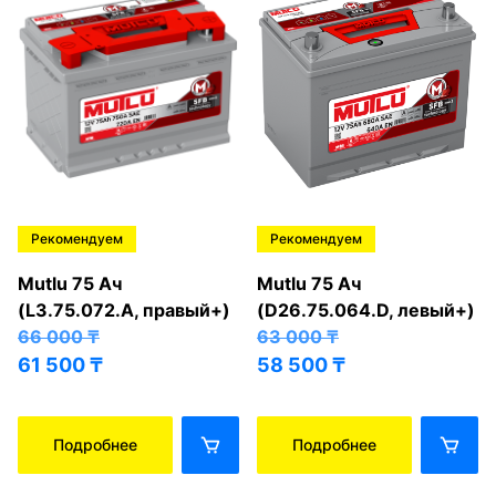
Рекомендуем
Рекомендуем
Mutlu 75 Ач
Mutlu 75 Ач
(L3.75.072.A, правый+)
(D26.75.064.D, левый+)
66 000
₸
63 000
₸
61 500
₸
58 500
₸
Подробнее
Подробнее