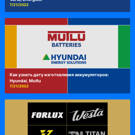
7/21/2022
Как узнать дату изготовления аккумуляторов:
Hyundai, Mutlu
7/21/2022