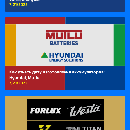
7/21/2022
Как узнать дату изготовления аккумуляторов:
Hyundai, Mutlu
7/21/2022