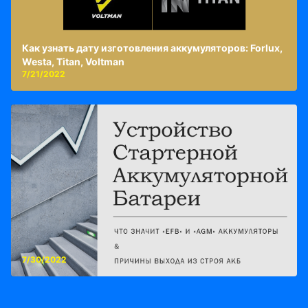
Как узнать дату изготовления аккумуляторов: Forlux,
Westa, Titan, Voltman
7/21/2022
7/30/2022