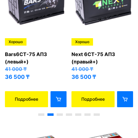
Хорошо
Хорошо
Bars6СТ-75 АПЗ
Next 6СТ-75 АПЗ
(левый+)
(правый+)
41 000
₸
41 000
₸
36 500
₸
36 500
₸
Подробнее
Подробнее