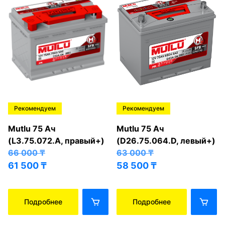
Рекомендуем
Рекомендуем
Mutlu 75 Ач
Mutlu 75 Ач
(L3.75.072.A, правый+)
(D26.75.064.D, левый+)
66 000
₸
63 000
₸
61 500
₸
58 500
₸
Подробнее
Подробнее