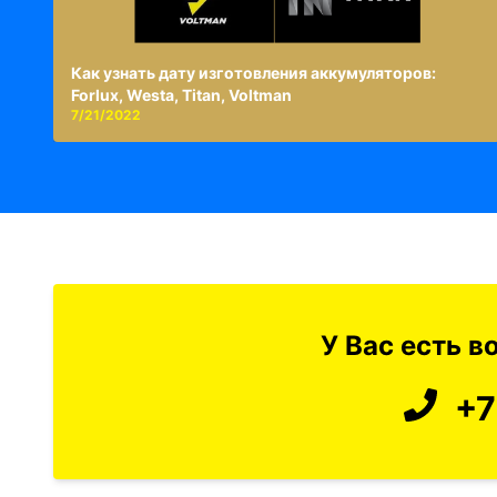
Как узнать дату изготовления аккумуляторов:
Forlux, Westa, Titan, Voltman
7/21/2022
У Вас есть 
+7