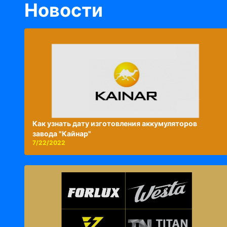
Новости
Как узнать дату изготовления аккумуляторов
завода "Кайнар"
7/22/2022