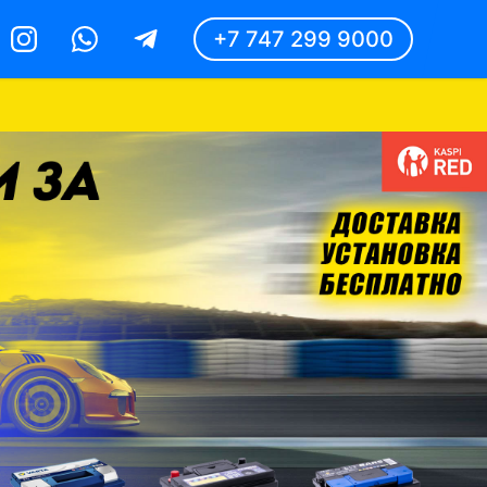
+7 747 299 9000
Instagram
Whatsapp
Telegram