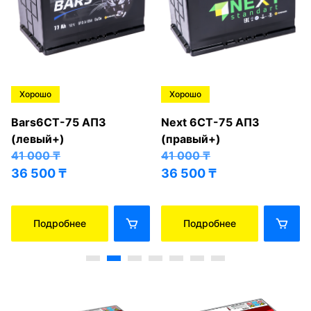
Хорошо
Хорошо
Bars6СТ-75 АПЗ
Next 6СТ-75 АПЗ
(левый+)
(правый+)
41 000
₸
41 000
₸
36 500
₸
36 500
₸
Подробнее
Подробнее