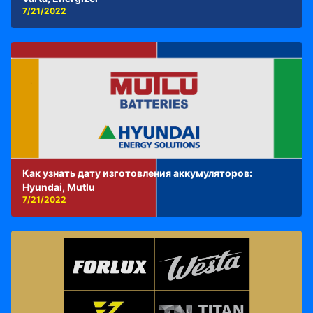
7/21/2022
Как узнать дату изготовления аккумуляторов:
Hyundai, Mutlu
7/21/2022