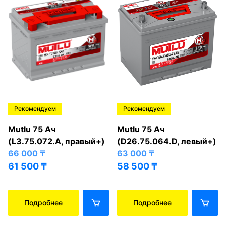
Рекомендуем
Рекомендуем
Mutlu 75 Ач
Mutlu 75 Ач
(L3.75.072.A, правый+)
(D26.75.064.D, левый+)
66 000
₸
63 000
₸
61 500
₸
58 500
₸
Подробнее
Подробнее