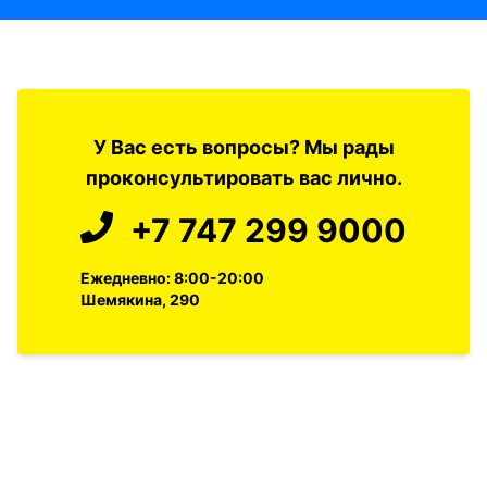
У Вас есть вопросы? Мы рады
проконсультировать вас лично.
+7 747 299 9000
Ежедневно: 8:00-20:00
Шемякина, 290