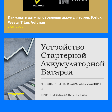
Как узнать дату изготовления аккумуляторов: Forlux,
Westa, Titan, Voltman
7/21/2022
7/30/2022