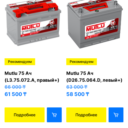
Рекомендуем
Рекомендуем
Mutlu 75 Ач
Mutlu 75 Ач
(L3.75.072.A, правый+)
(D26.75.064.D, левый+)
66 000
₸
63 000
₸
61 500
₸
58 500
₸
Подробнее
Подробнее