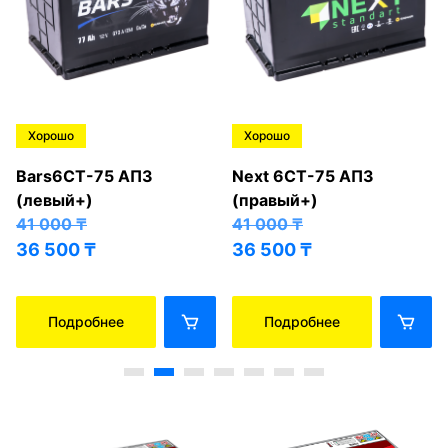
Хорошо
Хорошо
Bars6СТ-75 АПЗ
Next 6СТ-75 АПЗ
(левый+)
(правый+)
41 000
₸
41 000
₸
36 500
₸
36 500
₸
Подробнее
Подробнее