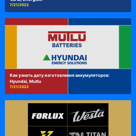
7/21/2022
Как узнать дату изготовления аккумуляторов:
Hyundai, Mutlu
7/21/2022