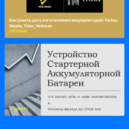
Как узнать дату изготовления аккумуляторов: Forlux,
Westa, Titan, Voltman
7/21/2022
7/30/2022