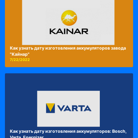
Как узнать дату изготовления аккумуляторов завода
"Кайнар"
7/22/2022
Как узнать дату изготовления аккумуляторов: Bosch,
Varta, Energizer