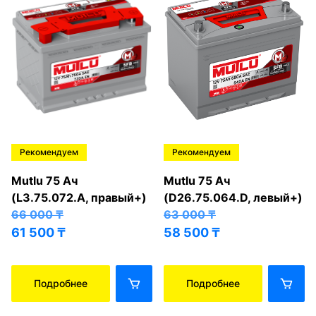
Рекомендуем
Рекомендуем
Mutlu 75 Ач
Mutlu 75 Ач
(L3.75.072.A, правый+)
(D26.75.064.D, левый+)
66 000
₸
63 000
₸
61 500
₸
58 500
₸
Подробнее
Подробнее