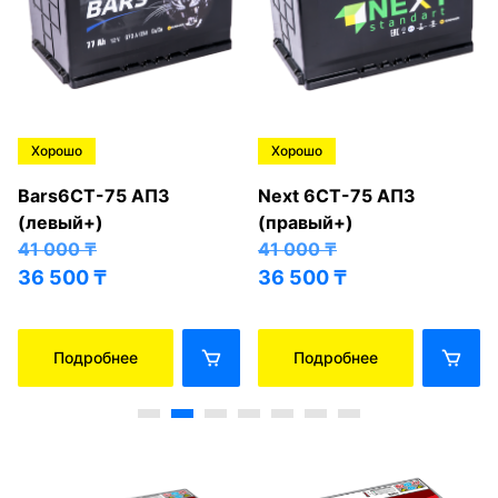
Хорошо
Хорошо
Bars6СТ-75 АПЗ
Next 6СТ-75 АПЗ
(левый+)
(правый+)
41 000
₸
41 000
₸
36 500
₸
36 500
₸
Подробнее
Подробнее