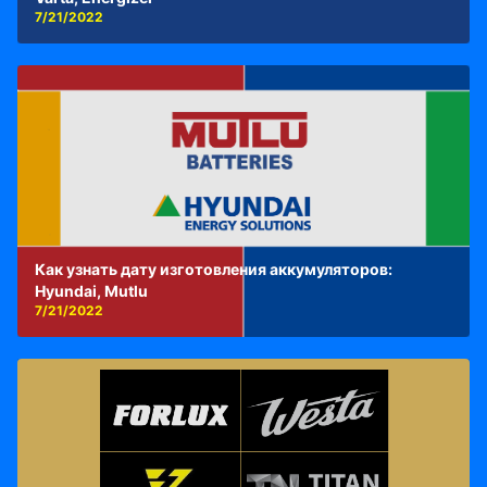
7/21/2022
Как узнать дату изготовления аккумуляторов:
Hyundai, Mutlu
7/21/2022