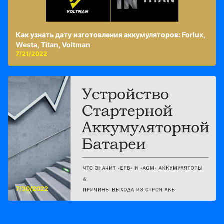
Как узнать дату изготовления аккумуляторов: Forlux,
Westa, Titan, Voltman
7/21/2022
7/30/2022