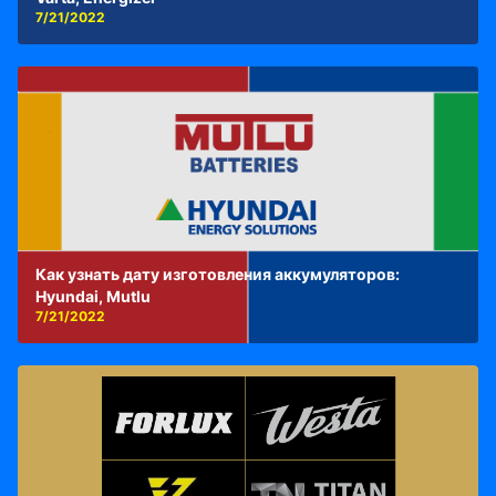
7/21/2022
Как узнать дату изготовления аккумуляторов:
Hyundai, Mutlu
7/21/2022