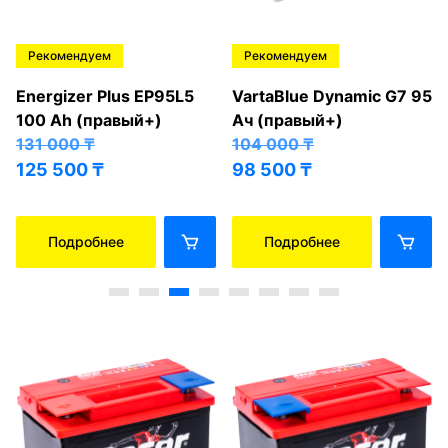
Рекомендуем
Рекомендуем
Energizer Plus EP95L5
VartaBlue Dynamic G7 95
100 Ah (правый+)
Ач (правый+)
131 000
₸
104 000
₸
125 500
₸
98 500
₸
Подробнее
Подробнее