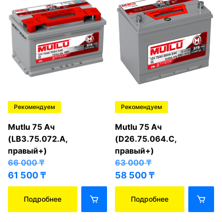
Рекомендуем
Рекомендуем
Mutlu 75 Ач
Mutlu 75 Ач
(LB3.75.072.A,
(D26.75.064.C,
правый+)
правый+)
66 000
₸
63 000
₸
61 500
₸
58 500
₸
Подробнее
Подробнее