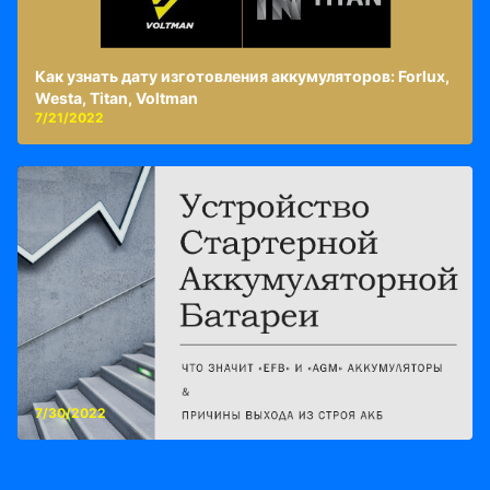
Как узнать дату изготовления аккумуляторов: Forlux,
Westa, Titan, Voltman
7/21/2022
7/30/2022