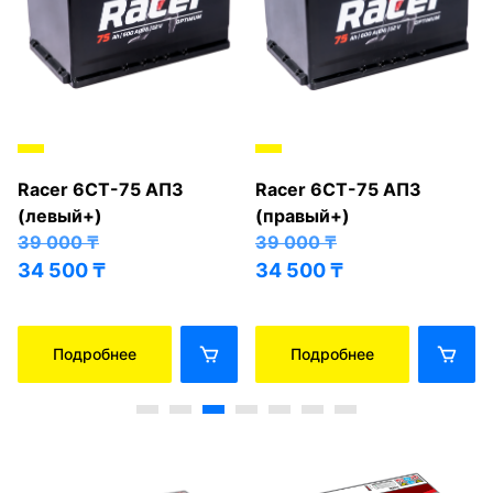
Racer 6СТ-75 АПЗ
Racer 6СТ-75 АПЗ
(левый+)
(правый+)
39 000
₸
39 000
₸
34 500
₸
34 500
₸
Подробнее
Подробнее