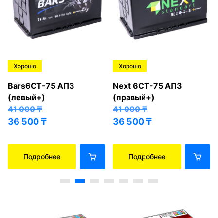
Хорошо
Хорошо
Bars6СТ-75 АПЗ
Next 6СТ-75 АПЗ
(левый+)
(правый+)
41 000
₸
41 000
₸
36 500
₸
36 500
₸
Подробнее
Подробнее