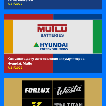
7/21/2022
Как узнать дату изготовления аккумуляторов:
Hyundai, Mutlu
7/21/2022