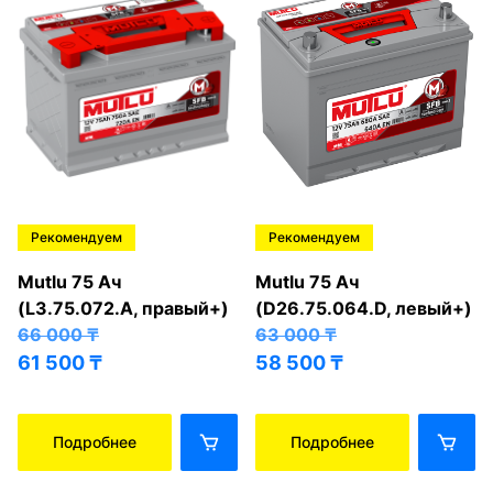
Рекомендуем
Рекомендуем
Mutlu 75 Ач
Mutlu 75 Ач
(L3.75.072.A, правый+)
(D26.75.064.D, левый+)
66 000
₸
63 000
₸
61 500
₸
58 500
₸
Подробнее
Подробнее