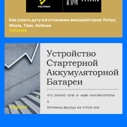
Как узнать дату изготовления аккумуляторов: Forlux,
Westa, Titan, Voltman
7/21/2022
7/30/2022