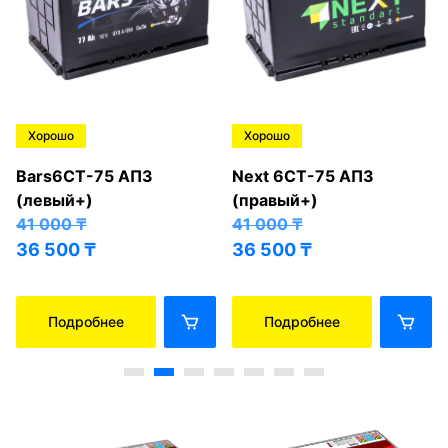
Хорошо
Хорошо
Bars6СТ-75 АПЗ
Next 6СТ-75 АПЗ
(левый+)
(правый+)
41 000
₸
41 000
₸
36 500
₸
36 500
₸
Подробнее
Подробнее