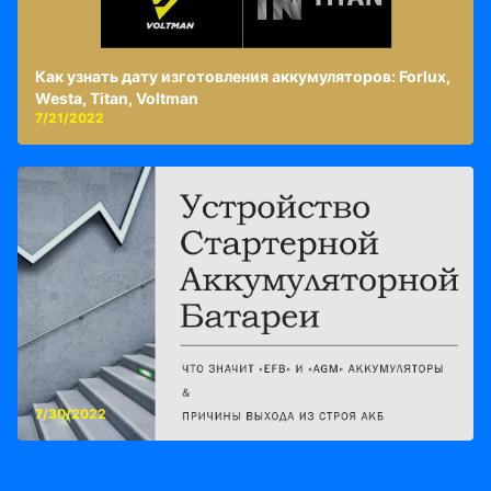
Как узнать дату изготовления аккумуляторов: Forlux,
Westa, Titan, Voltman
7/21/2022
7/30/2022