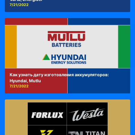
7/21/2022
Как узнать дату изготовления аккумуляторов:
Hyundai, Mutlu
7/21/2022