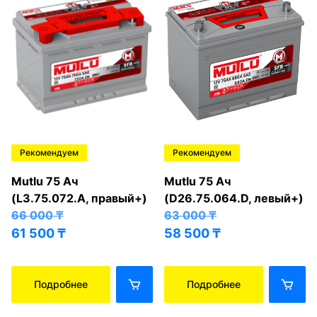
Рекомендуем
Рекомендуем
Mutlu 75 Ач
Mutlu 75 Ач
(L3.75.072.A, правый+)
(D26.75.064.D, левый+)
66 000
₸
63 000
₸
61 500
₸
58 500
₸
Подробнее
Подробнее