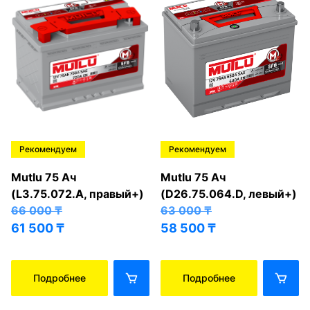
Рекомендуем
Рекомендуем
Mutlu 75 Ач
Mutlu 75 Ач
(L3.75.072.A, правый+)
(D26.75.064.D, левый+)
66 000
₸
63 000
₸
61 500
₸
58 500
₸
Подробнее
Подробнее