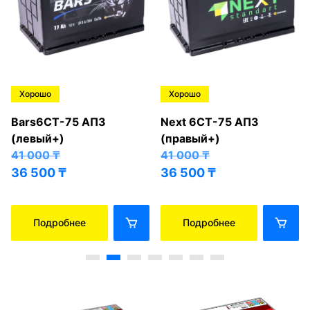
Хорошо
Хорошо
Bars6СТ-75 АПЗ
Next 6СТ-75 АПЗ
(левый+)
(правый+)
41 000
₸
41 000
₸
36 500
₸
36 500
₸
Подробнее
Подробнее