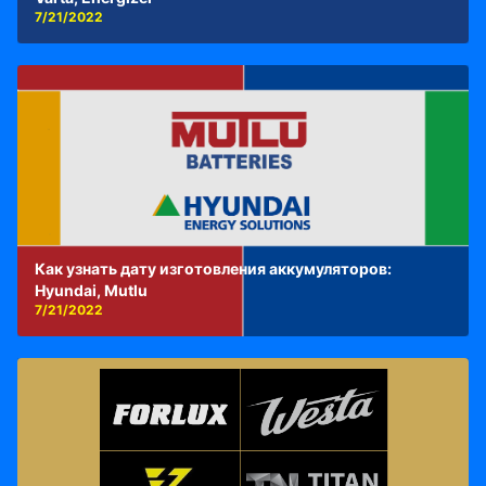
7/21/2022
Как узнать дату изготовления аккумуляторов:
Hyundai, Mutlu
7/21/2022