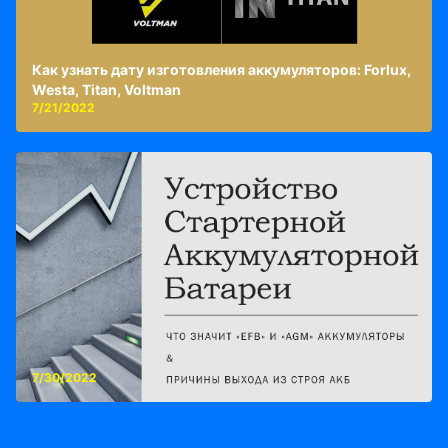
Как узнать дату изготовления аккумуляторов: Forlux,
Westa, Titan, Voltman
7/21/2022
7/30/2022