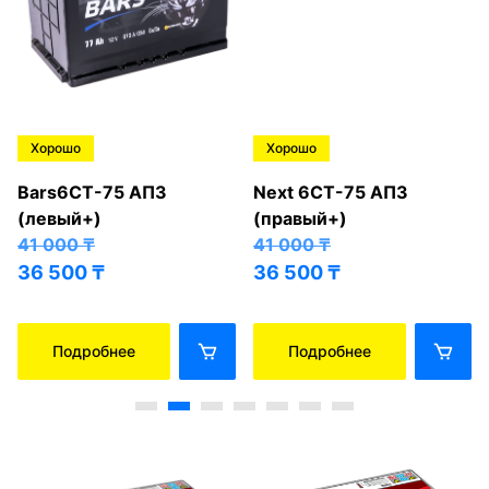
Хорошо
Хорошо
Bars6СТ-75 АПЗ
Next 6СТ-75 АПЗ
(левый+)
(правый+)
41 000
₸
41 000
₸
36 500
₸
36 500
₸
Подробнее
Подробнее