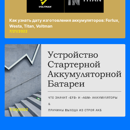
Как узнать дату изготовления аккумуляторов: Forlux,
Westa, Titan, Voltman
7/21/2022
7/30/2022