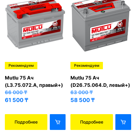
Рекомендуем
Рекомендуем
Mutlu 75 Ач
Mutlu 75 Ач
(L3.75.072.A, правый+)
(D26.75.064.D, левый+)
66 000
₸
63 000
₸
61 500
₸
58 500
₸
Подробнее
Подробнее