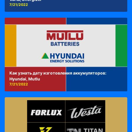
7/21/2022
Как узнать дату изготовления аккумуляторов:
Hyundai, Mutlu
7/21/2022