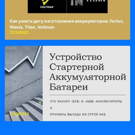
Как узнать дату изготовления аккумуляторов: Forlux,
Westa, Titan, Voltman
7/21/2022
7/30/2022