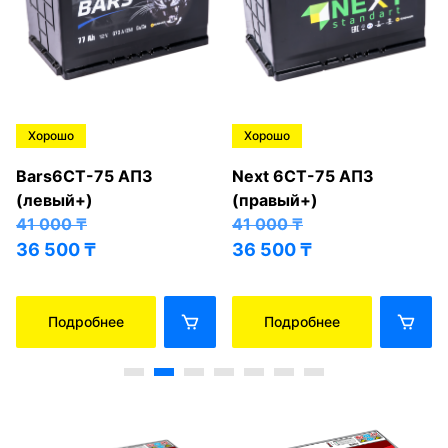
Хорошо
Хорошо
Bars6СТ-75 АПЗ
Next 6СТ-75 АПЗ
(левый+)
(правый+)
41 000
₸
41 000
₸
36 500
₸
36 500
₸
Подробнее
Подробнее