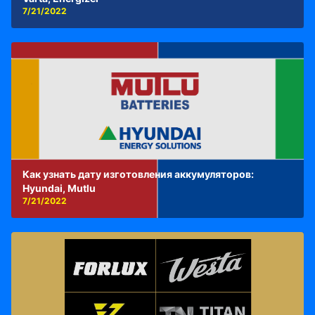
7/21/2022
Как узнать дату изготовления аккумуляторов:
Hyundai, Mutlu
7/21/2022