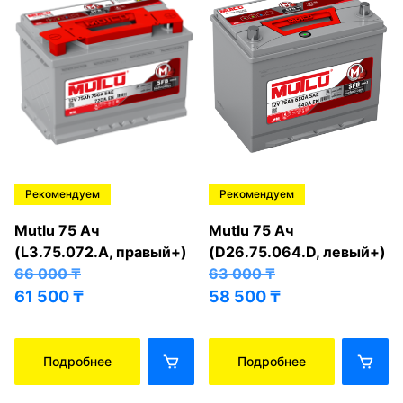
Рекомендуем
Рекомендуем
Mutlu 75 Ач
Mutlu 75 Ач
(L3.75.072.A, правый+)
(D26.75.064.D, левый+)
66 000
₸
63 000
₸
61 500
₸
58 500
₸
Подробнее
Подробнее