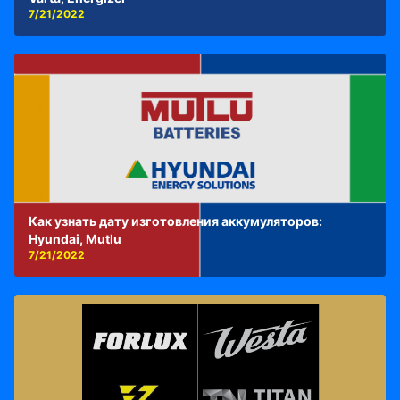
7/21/2022
Как узнать дату изготовления аккумуляторов:
Hyundai, Mutlu
7/21/2022