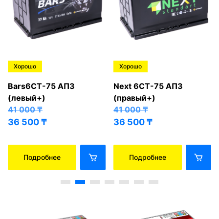
Хорошо
Хорошо
Bars6СТ-75 АПЗ
Next 6СТ-75 АПЗ
(левый+)
(правый+)
41 000
₸
41 000
₸
36 500
₸
36 500
₸
Подробнее
Подробнее