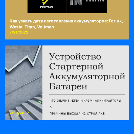
Как узнать дату изготовления аккумуляторов: Forlux,
Westa, Titan, Voltman
7/21/2022
7/30/2022