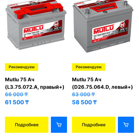
Рекомендуем
Рекомендуем
Mutlu 75 Ач
Mutlu 75 Ач
(L3.75.072.A, правый+)
(D26.75.064.D, левый+)
66 000
₸
63 000
₸
61 500
₸
58 500
₸
Подробнее
Подробнее