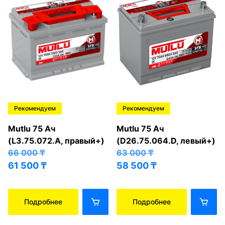
Рекомендуем
Рекомендуем
Mutlu 75 Ач
Mutlu 75 Ач
(L3.75.072.A, правый+)
(D26.75.064.D, левый+)
66 000
₸
63 000
₸
61 500
₸
58 500
₸
Подробнее
Подробнее