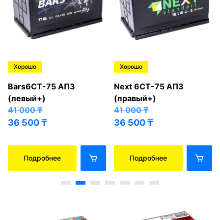
Хорошо
Хорошо
Bars6СТ-75 АПЗ
Next 6СТ-75 АПЗ
(левый+)
(правый+)
41 000
₸
41 000
₸
36 500
₸
36 500
₸
Подробнее
Подробнее