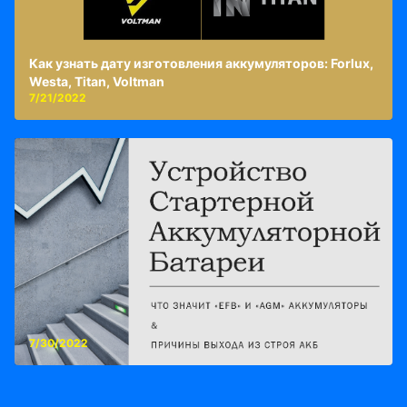
Как узнать дату изготовления аккумуляторов: Forlux,
Westa, Titan, Voltman
7/21/2022
7/30/2022