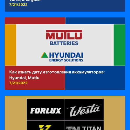
7/21/2022
Как узнать дату изготовления аккумуляторов:
Hyundai, Mutlu
7/21/2022